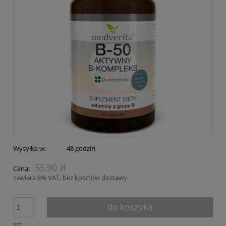
Wysyłka w:
48 godzin
55,90 zł
Cena:
zawiera 8% VAT, bez kosztów dostawy
do koszyka
szt.