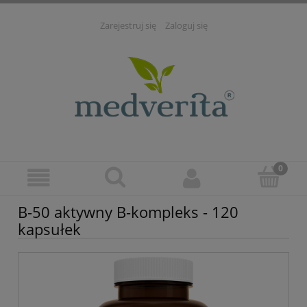
Zarejestruj się
Zaloguj się
B-50 aktywny B-kompleks - 120
kapsułek