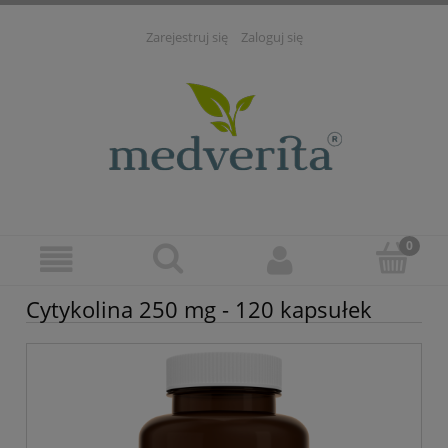
Zarejestruj się
Zaloguj się
Cytykolina 250 mg - 120 kapsułek