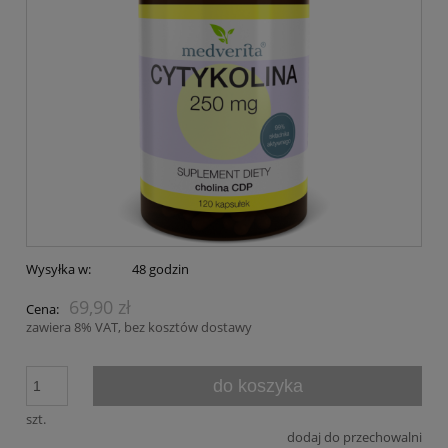
Wysyłka w:
48 godzin
69,90 zł
Cena:
zawiera 8% VAT, bez kosztów dostawy
do koszyka
szt.
dodaj do przechowalni