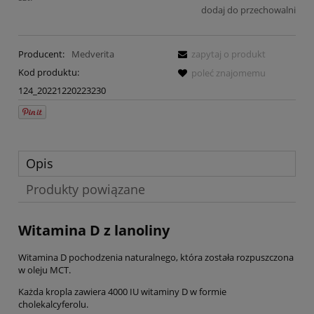
dodaj do przechowalni
Producent:
Medverita
zapytaj o produkt
Kod produktu:
poleć znajomemu
124_20221220223230
Opis
Produkty powiązane
Witamina D z lanoliny
Witamina D pochodzenia naturalnego, która została rozpuszczona
w oleju MCT.
Każda kropla zawiera 4000 IU witaminy D w formie
cholekalcyferolu.