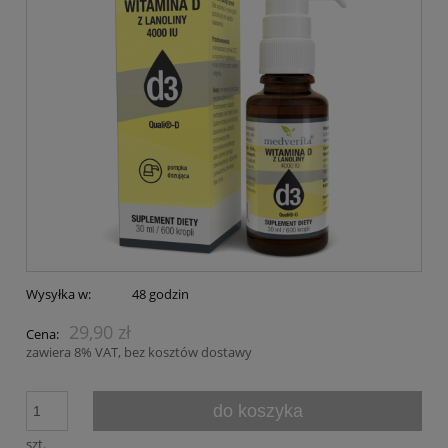
Wysyłka w:
48 godzin
29,90 zł
Cena:
zawiera 8% VAT, bez kosztów dostawy
do koszyka
szt.