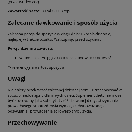
(przeciwutleniacz).
Zawartość netto:
30 ml / 600 kropli
Zalecane dawkowanie i sposób użycia
Zalecana porcja do spożycia w ciągu dnia: 1 kropla dziennie,
najlepiej w trakcie posiłku. Wstrząsnąć przed użyciem.
Porcja dzienna zawiera:
witamina D - 50 µg (2000 IU), co stanowi 1000% RWS*
*- referencyjna wartość spożycia
Uwagi
Nie należy przekraczać zalecanej dziennej porcji. Przechowywać w
sposób niedostępny dla małych dzieci. Suplement diety nie może
być stosowany jako substytut zróżnicowanej diety. Utrzymanie
prawidłowego stanu zdrowia wymaga zrównoważonego
odżywiania i prowadzenia zdrowego trybu życia.
Przechowywanie