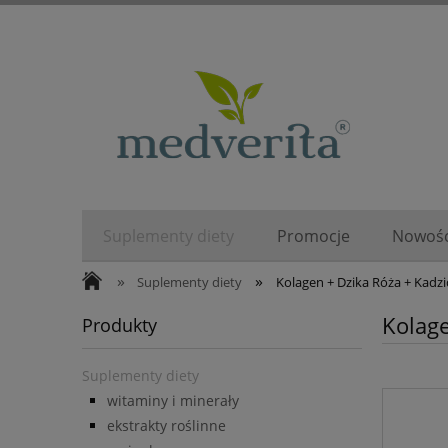
Suplementy diety
Promocje
Nowośc
»
»
Suplementy diety
Kolagen + Dzika Róża + Kadz
Kolage
Produkty
Suplementy diety
witaminy i minerały
ekstrakty roślinne