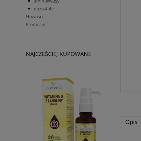
aminokwasy
pozostałe
Nowości
Promocje
NAJCZĘŚCIEJ KUPOWANE
Opis