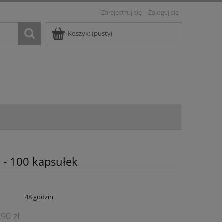
Zarejestruj się
Zaloguj się
Koszyk:
(pusty)
 - 100 kapsułek
:
48 godzin
,90 zł