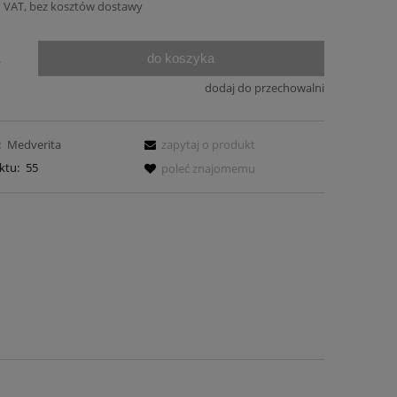
 VAT, bez kosztów dostawy
do koszyka
.
dodaj do przechowalni
:
Medverita
zapytaj o produkt
ktu:
55
poleć znajomemu