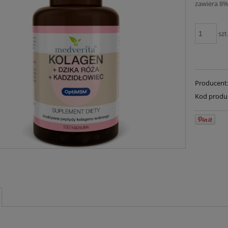
zawiera 8%
szt
Producent
Kod produ