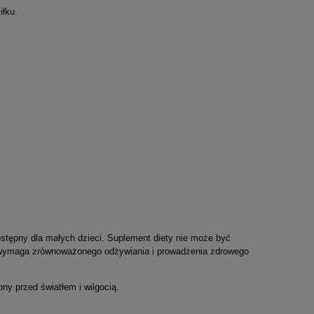
iłku.
ostępny dla małych dzieci. Suplement diety nie może być
a wymaga zrównoważonego odżywiania i prowadzenia zdrowego
ny przed światłem i wilgocią.