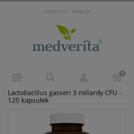
Zarejestruj się
Zaloguj się
Lactobacillus gasseri 3 miliardy CFU -
120 kapsułek