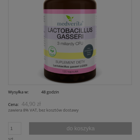
Wysyłka w:
48 godzin
44,90 zł
Cena:
zawiera 8% VAT, bez kosztów dostawy
do koszyka
szt.