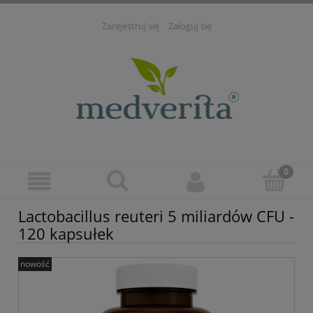
Zarejestruj się
Zaloguj się
Lactobacillus reuteri 5 miliardów CFU -
120 kapsułek
nowość