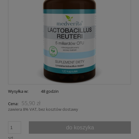
Wysyłka w:
48 godzin
55,90 zł
Cena:
zawiera 8% VAT, bez kosztów dostawy
do koszyka
szt.