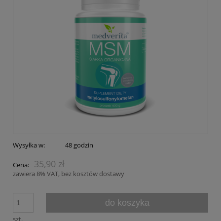
Wysyłka w:
48 godzin
35,90 zł
Cena:
zawiera 8% VAT, bez kosztów dostawy
do koszyka
szt.