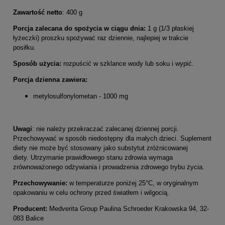
Zawartość
netto
: 400 g
Porcja zalecana do spożycia w ciągu dnia:
1 g (1/3 płaskiej
łyżeczki) proszku spożywać raz dziennie, najlepiej w trakcie
posiłku.
Sposób użycia:
rozpuścić w szklance wody lub soku i wypić.
Porcja dzienna
zawiera:
metylosulfonylometan - 1000 mg
Uwagi
: nie należy przekraczać zalecanej dziennej porcji.
Przechowywać w sposób niedostępny dla małych dzieci. Suplement
diety nie może być stosowany jako substytut zróżnicowanej
diety. Utrzymanie prawidłowego stanu zdrowia wymaga
zrównoważonego odżywiania i prowadzenia zdrowego trybu życia.
Przechowywanie:
w temperaturze poniżej 25°C, w oryginalnym
opakowaniu w celu ochrony przed światłem i wilgocią.
Producent:
Medverita Group Paulina Schroeder Krakowska 94, 32-
083 Balice