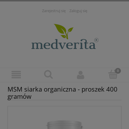
Zarejestruj się
Zaloguj się
MSM siarka organiczna - proszek 400
gramów