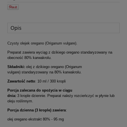
Opis
Czysty olejek oregano (Origanum vulgare).
Preparat zawiera wyciąg z dzikiego oregano standaryzowany na
obecność 80% karwakrolu.
Składniki:
olej z dzikiego oregano (Origanum
vulgare) standaryzowany na 80% karwakrolu.
Zawartość
netto
: 10 ml / 300 kropli
Porcja zalecana do spożycia w ciągu
dnia:
3 krople dziennie. Preparat należy rozcieńczyć w płynie lub
oleju roślinnym.
Porcja dzienna
(3
krople
)
zawiera
:
olej oregano ekstrakt 80% - 95 mg