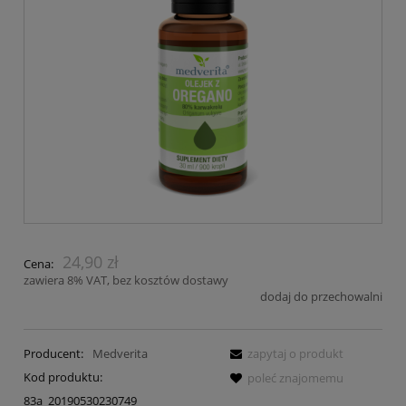
24,90 zł
Cena:
zawiera 8% VAT, bez kosztów dostawy
dodaj do przechowalni
Producent:
Medverita
zapytaj o produkt
Kod produktu:
poleć znajomemu
83a_20190530230749