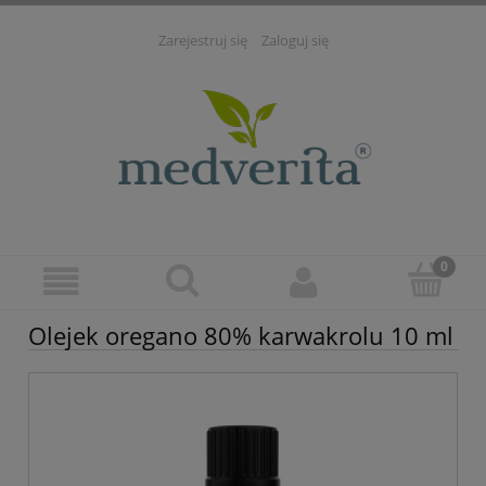
Zarejestruj się
Zaloguj się
Olejek oregano 80% karwakrolu 10 ml