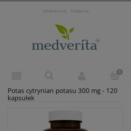
Zarejestruj się
Zaloguj się
Potas cytrynian potasu 300 mg - 120
kapsułek