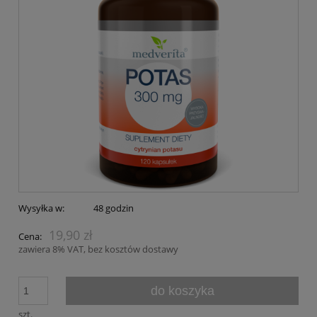
Wysyłka w:
48 godzin
19,90 zł
Cena:
zawiera 8% VAT, bez kosztów dostawy
do koszyka
szt.