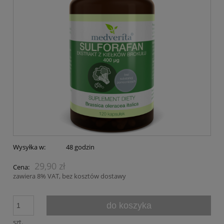
Wysyłka w:
48 godzin
29,90 zł
Cena:
zawiera 8% VAT, bez kosztów dostawy
do koszyka
szt.