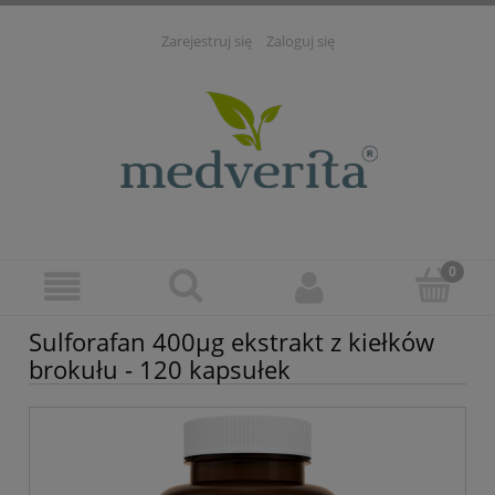
Zarejestruj się
Zaloguj się
Sulforafan 400µg ekstrakt z kiełków
brokułu - 120 kapsułek