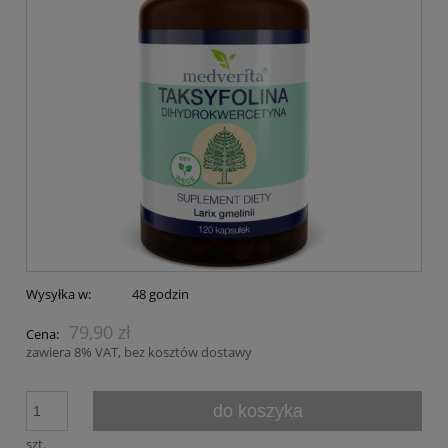
Wysyłka w:
48 godzin
79,90 zł
Cena:
zawiera 8% VAT, bez kosztów dostawy
do koszyka
szt.