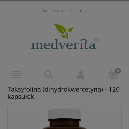
Zarejestruj się
Zaloguj się
Taksyfolina (dihydrokwercetyna) - 120
kapsułek