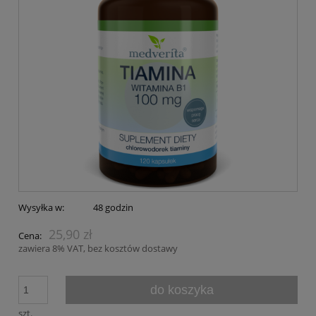
Wysyłka w:
48 godzin
25,90 zł
Cena:
zawiera 8% VAT, bez kosztów dostawy
do koszyka
szt.