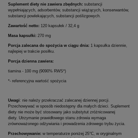
Suplement diety nie zawiera zbędnych:
substancji
wypełniających, adsorbentów, substancji wiążących, konserwantów,
substancji powlekających, substancji poślizgowych.
Zawartość netto:
120 kapsułek / 32,4 g
Masa kapsułki:
270 mg
Porcja zalecana do spożycia w ciągu dnia:
1 kapsułka dziennie,
najlepiej w trakcie posiłku.
Porcja dzienna zawiera:
tiamina - 100 mg (9090% RWS*)
*- referencyjna wartość spożycia
Uwagi
: nie należy przekraczać zalecanej dziennej porcji.
Przechowywać w sposób niedostępny dla małych dzieci. Suplement
diety nie może być stosowany jako substytut zróżnicowanej
diety. Utrzymanie prawidłowego stanu zdrowia wymaga
zrównoważonego odżywiania i prowadzenia zdrowego trybu życia.
Przechowywanie:
w temperaturze poniżej 25°C, w oryginalnym