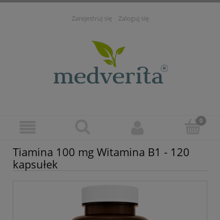
Zarejestruj się
Zaloguj się
Tiamina 100 mg Witamina B1 - 120
kapsułek