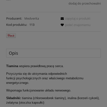
dodaj do przechowalni
Producent:
Medverita
zapytaj o produkt
Kod produktu:
113
poleć znajomemu
Opis
Tiamina
wspiera prawidłową pracę serca.
Przyczynia się do utrzymania odpowiednich
funkcji psychologicznych oraz właściwego metabolizmu
energetycznego.
Wspomaga funkcjonowanie układu nerwowego.
Składniki:
tiamina (chlorowodorek tiaminy), inulina (korzeń cykorii),
żelatyna (otoczka kapsułki)