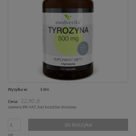
Wysyłka w:
3 dni
22,90 zł
Cena:
zawiera 8% VAT, bez kosztów dostawy
do koszyka
szt.