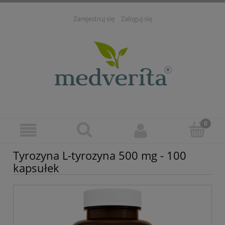
Zarejestruj się
Zaloguj się
Tyrozyna L-tyrozyna 500 mg - 100
kapsułek