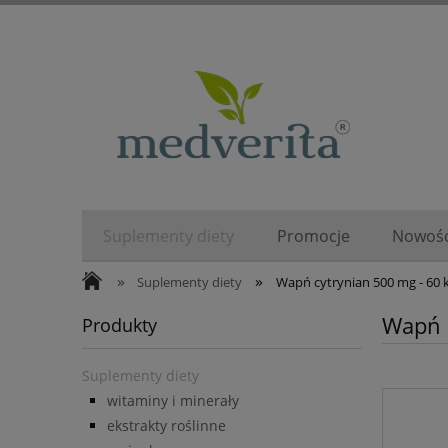
Suplementy diety
Promocje
Nowośc
»
»
Suplementy diety
Wapń cytrynian 500 mg - 60 
Wapń 
Produkty
Suplementy diety
witaminy i minerały
ekstrakty roślinne