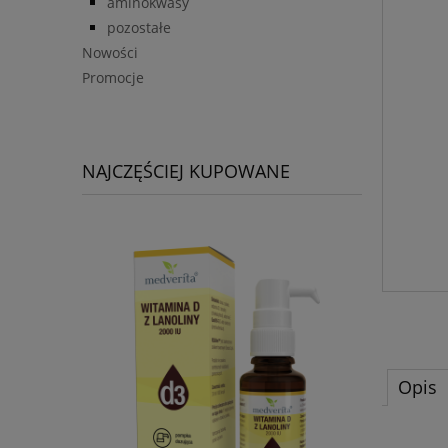
aminokwasy
pozostałe
Nowości
Promocje
NAJCZĘŚCIEJ KUPOWANE
Opis