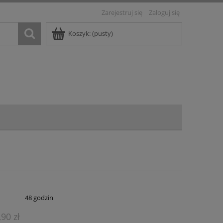
Zarejestruj się
Zaloguj się
Koszyk:
(pusty)
:
48 godzin
,90 zł