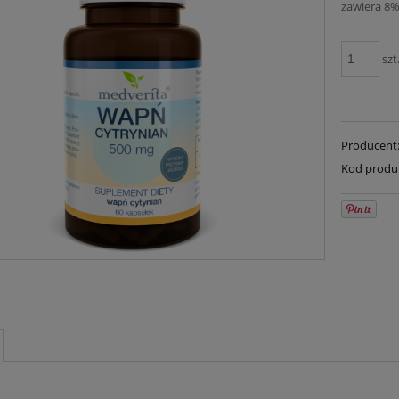
zawiera 8%
szt
Producent
Kod produ