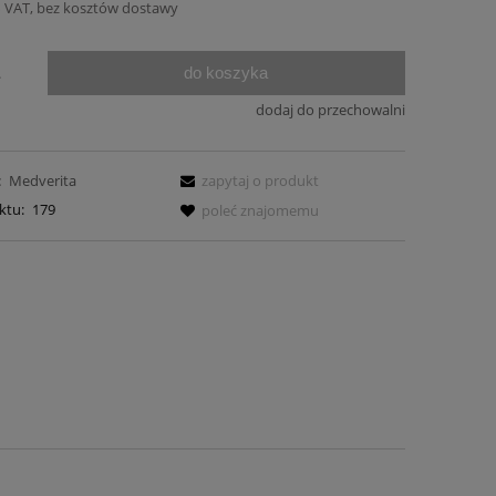
 VAT, bez kosztów dostawy
do koszyka
.
dodaj do przechowalni
:
Medverita
zapytaj o produkt
ktu:
179
poleć znajomemu