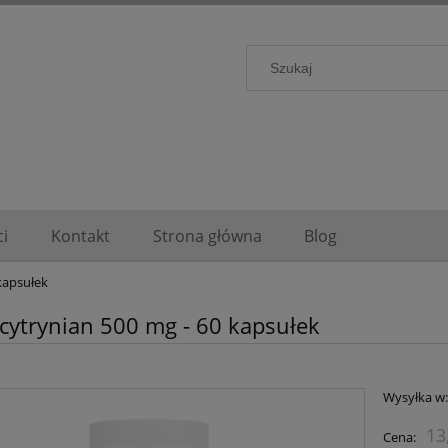
i
Kontakt
Strona główna
Blog
kapsułek
cytrynian 500 mg - 60 kapsułek
Wysyłka w
13
Cena: