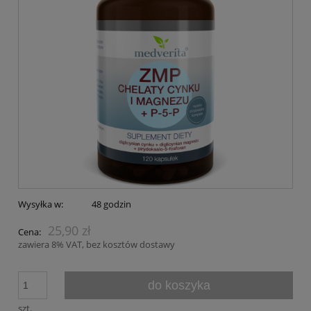
Wysyłka w:
48 godzin
25,90 zł
Cena:
zawiera 8% VAT, bez kosztów dostawy
do koszyka
szt.