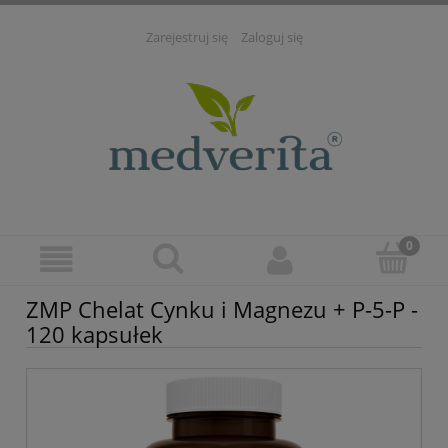
Zarejestruj się
Zaloguj się
ZMP Chelat Cynku i Magnezu + P-5-P -
120 kapsułek