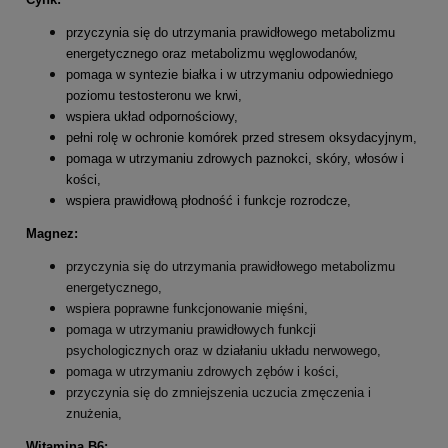
przyczynia się do utrzymania prawidłowego metabolizmu
energetycznego oraz metabolizmu węglowodanów,
pomaga w syntezie białka i w utrzymaniu odpowiedniego
poziomu testosteronu we krwi,
wspiera układ odpornościowy,
pełni rolę w ochronie komórek przed stresem oksydacyjnym,
pomaga w utrzymaniu zdrowych paznokci, skóry, włosów i
kości,
wspiera prawidłową płodność i funkcje rozrodcze,
Magnez:
przyczynia się do utrzymania prawidłowego metabolizmu
energetycznego,
wspiera poprawne funkcjonowanie mięśni,
pomaga w utrzymaniu prawidłowych funkcji
psychologicznych oraz w działaniu układu nerwowego,
pomaga w utrzymaniu zdrowych zębów i kości,
przyczynia się do zmniejszenia uczucia zmęczenia i
znużenia,
Witamina B6: