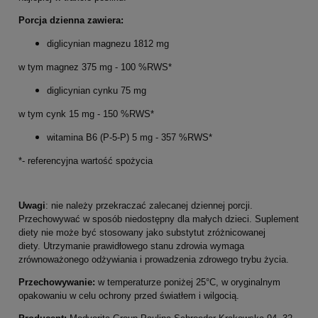
Porcja dzienna zawiera:
diglicynian magnezu 1812 mg
w tym magnez 375 mg - 100 %RWS*
diglicynian cynku 75 mg
w tym cynk 15 mg - 150 %RWS*
witamina B6 (P-5-P) 5 mg - 357 %RWS*
*- referencyjna wartość spożycia
Uwagi
: nie należy przekraczać zalecanej dziennej porcji.
Przechowywać w sposób niedostępny dla małych dzieci. Suplement
diety nie może być stosowany jako substytut zróżnicowanej
diety. Utrzymanie prawidłowego stanu zdrowia wymaga
zrównoważonego odżywiania i prowadzenia zdrowego trybu życia.
Przechowywanie:
w temperaturze poniżej 25°C, w oryginalnym
opakowaniu w celu ochrony przed światłem i wilgocią.