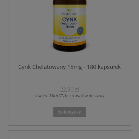
Cynk Chelatowany 15mg - 180 kapsułek
22,90 zł
zawiera 8% VAT, bez kosztów dostawy
do koszyka