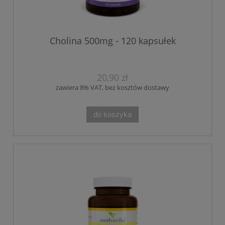
Cholina 500mg - 120 kapsułek
20,90 zł
zawiera 8% VAT, bez kosztów dostawy
do koszyka