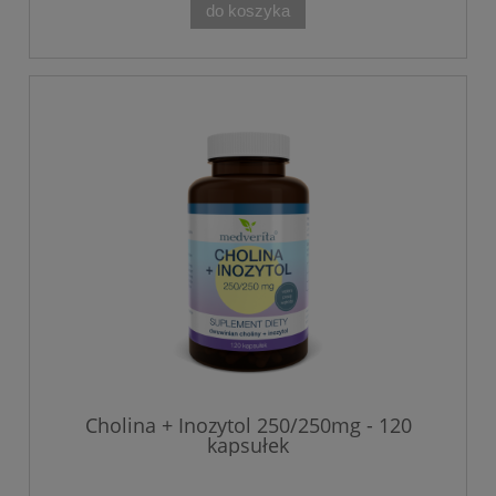
do koszyka
Cholina + Inozytol 250/250mg - 120
kapsułek