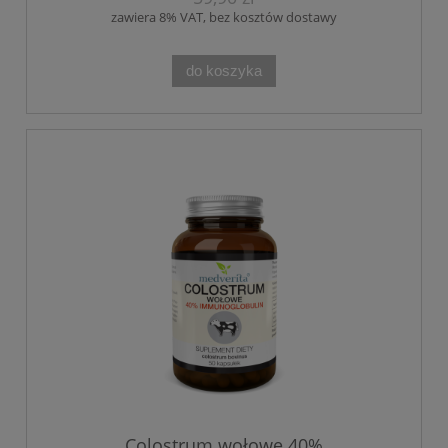
zawiera 8% VAT, bez kosztów dostawy
do koszyka
Colostrum wołowe 40%