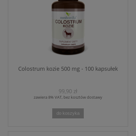
Colostrum kozie 500 mg - 100 kapsułek
99,90 zł
zawiera 8% VAT, bez kosztów dostawy
do koszyka