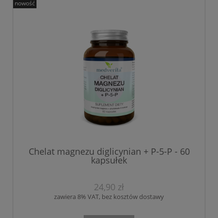
nowość
Chelat magnezu diglicynian + P-5-P - 60
kapsułek
24,90 zł
zawiera 8% VAT, bez kosztów dostawy