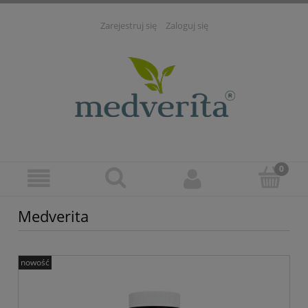
Zarejestruj się
Zaloguj się
Medverita
nowość