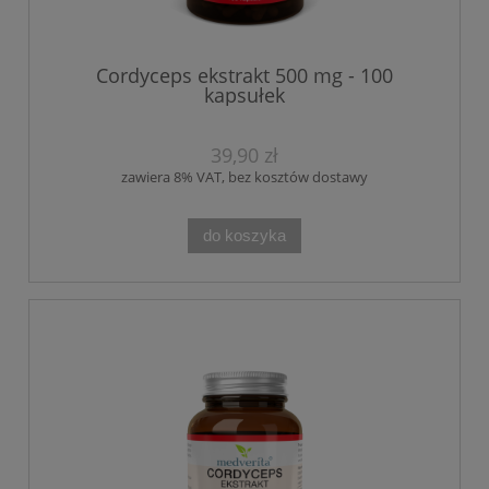
Cordyceps ekstrakt 500 mg - 100
kapsułek
39,90 zł
zawiera 8% VAT, bez kosztów dostawy
do koszyka