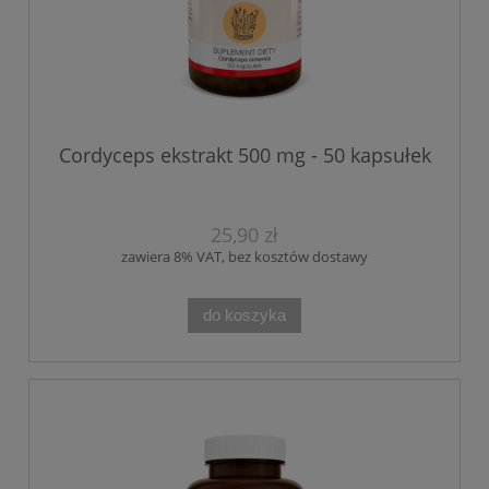
Cordyceps ekstrakt 500 mg - 50 kapsułek
25,90 zł
zawiera 8% VAT, bez kosztów dostawy
do koszyka