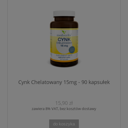
Cynk Chelatowany 15mg - 90 kapsułek
15,90 zł
zawiera 8% VAT, bez kosztów dostawy
do koszyka