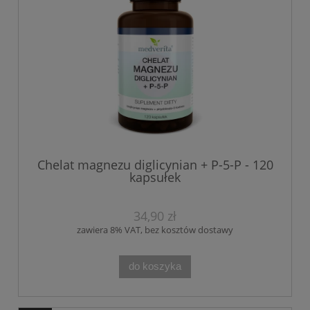
Chelat magnezu diglicynian + P-5-P - 120
kapsułek
34,90 zł
zawiera 8% VAT, bez kosztów dostawy
do koszyka