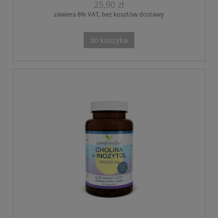
25,90 zł
zawiera 8% VAT, bez kosztów dostawy
do koszyka