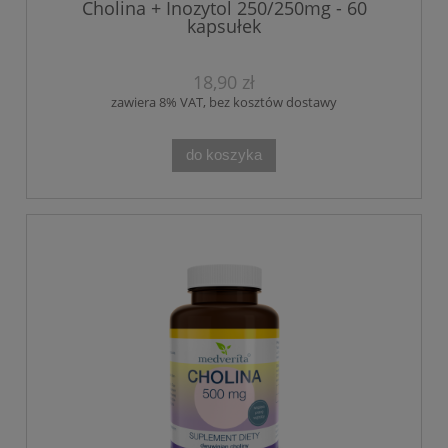
Cholina + Inozytol 250/250mg - 60
kapsułek
18,90 zł
zawiera 8% VAT, bez kosztów dostawy
do koszyka