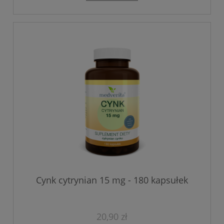
Cynk cytrynian 15 mg - 180 kapsułek
20,90 zł