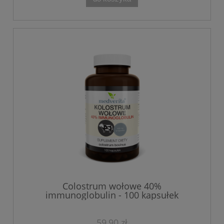
Colostrum wołowe 40%
immunoglobulin - 100 kapsułek
59,90 zł