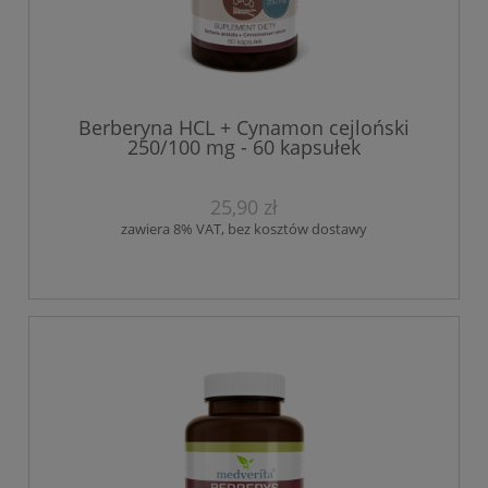
Berberyna HCL + Cynamon cejloński
250/100 mg - 60 kapsułek
25,90 zł
zawiera 8% VAT, bez kosztów dostawy