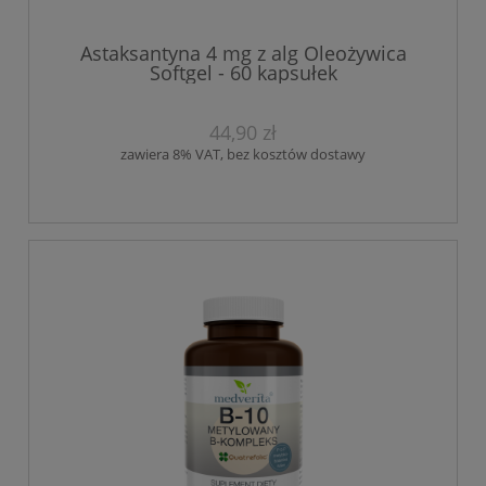
Astaksantyna 4 mg z alg Oleożywica
Softgel - 60 kapsułek
44,90 zł
zawiera 8% VAT, bez kosztów dostawy