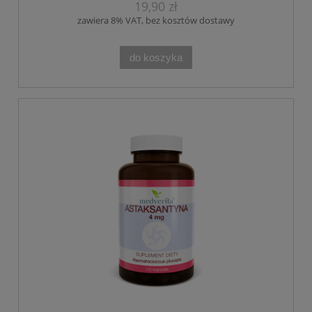
19,90 zł
zawiera 8% VAT, bez kosztów dostawy
do koszyka