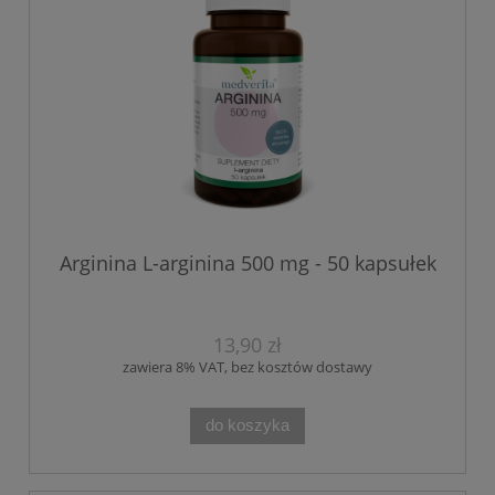
Arginina L-arginina 500 mg - 50 kapsułek
13,90 zł
zawiera 8% VAT, bez kosztów dostawy
do koszyka