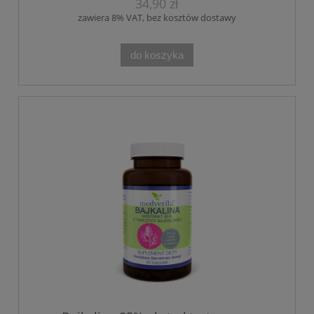
34,90 zł
zawiera 8% VAT, bez kosztów dostawy
do koszyka