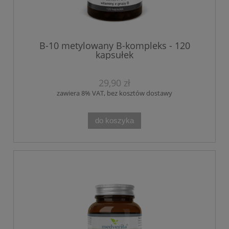
B-10 metylowany B-kompleks - 120
kapsułek
29,90 zł
zawiera 8% VAT, bez kosztów dostawy
do koszyka