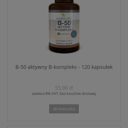
B-50 aktywny B-kompleks - 120 kapsułek
55,90 zł
zawiera 8% VAT, bez kosztów dostawy
do koszyka