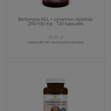
Berberyna HCL + cynamon cejloński
250/100 mg - 120 kapsułek
39,90 zł
zawiera 8% VAT, bez kosztów dostawy