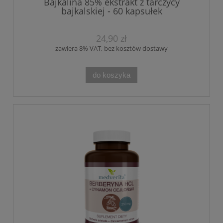
Bajkalina 85% ekstrakt z tarczycy
bajkalskiej - 60 kapsułek
24,90 zł
zawiera 8% VAT, bez kosztów dostawy
do koszyka