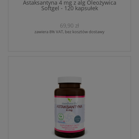
Astaksantyna 4 mg z alg Oleożywica
Softgel - 120 kapsułek
69,90 zł
zawiera 8% VAT, bez kosztów dostawy