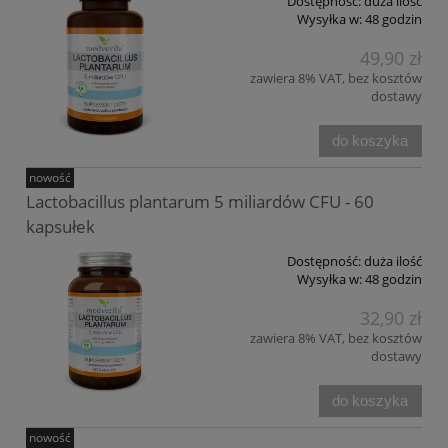
Dostępność:
duża ilość
Wysyłka w:
48 godzin
49,90 zł
zawiera 8% VAT, bez kosztów
dostawy
do koszyka
nowość
Lactobacillus plantarum 5 miliardów CFU - 60
kapsułek
Dostępność:
duża ilość
Wysyłka w:
48 godzin
32,90 zł
zawiera 8% VAT, bez kosztów
dostawy
do koszyka
nowość