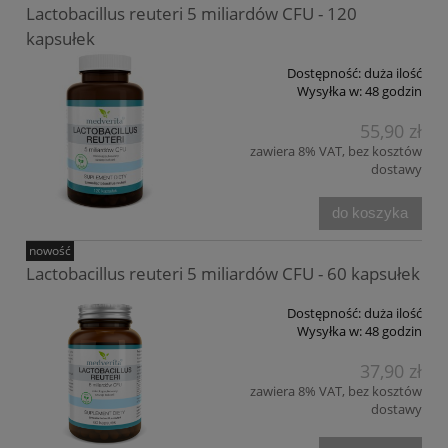
Lactobacillus reuteri 5 miliardów CFU - 120
kapsułek
Dostępność:
duża ilość
Wysyłka w:
48 godzin
55,90 zł
zawiera 8% VAT, bez kosztów
dostawy
do koszyka
nowość
Lactobacillus reuteri 5 miliardów CFU - 60 kapsułek
Dostępność:
duża ilość
Wysyłka w:
48 godzin
37,90 zł
zawiera 8% VAT, bez kosztów
dostawy