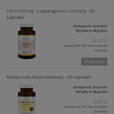
LOLA 500 mg - L-asparaginian L-ornityny - 50
kapsułek
Dostępność:
duża ilość
Wysyłka w:
48 godzin
24,90 zł
zawiera 8% VAT, bez kosztów
dostawy
do koszyka
Maślan sodu (kwas masłowy) – 60 kapsułek
Dostępność:
duża ilość
Wysyłka w:
48 godzin
19,90 zł
zawiera 8% VAT, bez kosztów
dostawy