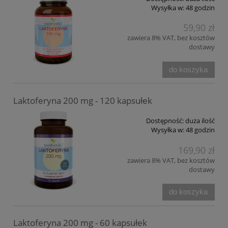
Wysyłka w:
48 godzin
59,90 zł
zawiera 8% VAT, bez kosztów
dostawy
do koszyka
Laktoferyna 200 mg - 120 kapsułek
Dostępność:
duża ilość
Wysyłka w:
48 godzin
169,90 zł
zawiera 8% VAT, bez kosztów
dostawy
do koszyka
Laktoferyna 200 mg - 60 kapsułek