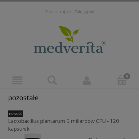
Zarejestruj się
Zaloguj się
pozostałe
nowość
Lactobacillus plantarum 5 miliardów CFU - 120
kapsułek