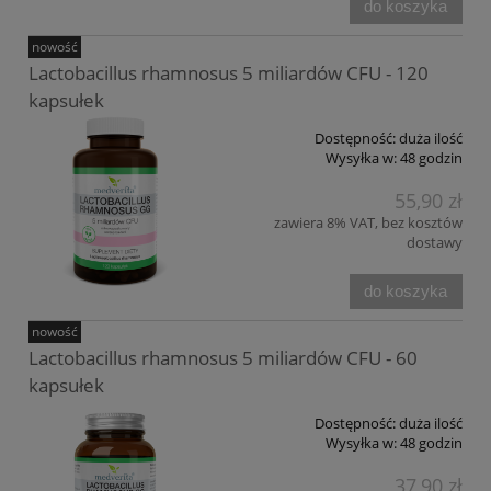
do koszyka
nowość
Lactobacillus rhamnosus 5 miliardów CFU - 120
kapsułek
Dostępność:
duża ilość
Wysyłka w:
48 godzin
55,90 zł
zawiera 8% VAT, bez kosztów
dostawy
do koszyka
nowość
Lactobacillus rhamnosus 5 miliardów CFU - 60
kapsułek
Dostępność:
duża ilość
Wysyłka w:
48 godzin
37,90 zł