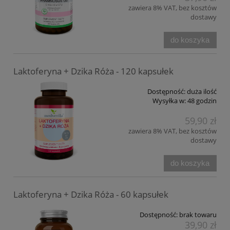
zawiera 8% VAT, bez kosztów
dostawy
do koszyka
Laktoferyna + Dzika Róża - 120 kapsułek
Dostępność:
duża ilość
Wysyłka w:
48 godzin
59,90 zł
zawiera 8% VAT, bez kosztów
dostawy
do koszyka
Laktoferyna + Dzika Róża - 60 kapsułek
Dostępność:
brak towaru
39,90 zł