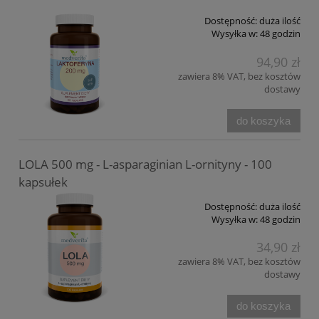
Dostępność:
duża ilość
Wysyłka w:
48 godzin
94,90 zł
zawiera 8% VAT, bez kosztów
dostawy
do koszyka
LOLA 500 mg - L-asparaginian L-ornityny - 100
kapsułek
Dostępność:
duża ilość
Wysyłka w:
48 godzin
34,90 zł
zawiera 8% VAT, bez kosztów
dostawy
do koszyka